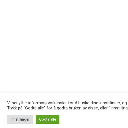
Vi benytter informasjonskapsler for å huske dine innstillinger, og
Trykk på "Godta alle" for å godta bruken av disse, eller "Innstillin
Innstillinger
Godta alle