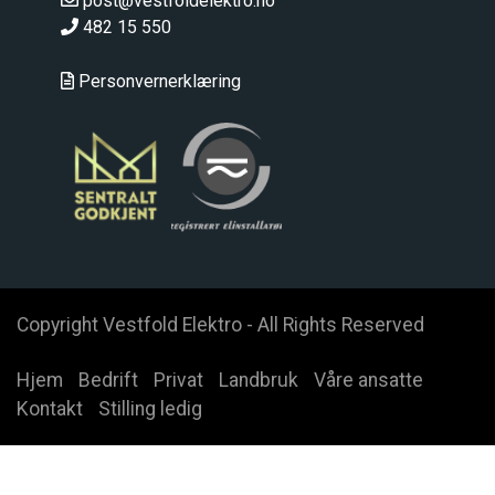
post@vestfoldelektro.no
482 15 550
Personvernerklæring
Copyright Vestfold Elektro - All Rights Reserved
Hjem
Bedrift
Privat
Landbruk
Våre ansatte
Kontakt
Stilling ledig