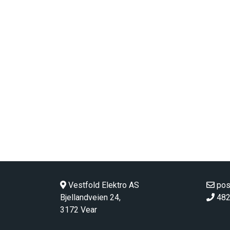
Vestfold Elektro AS
pos
Bjellandveien 24,
482
3172 Vear