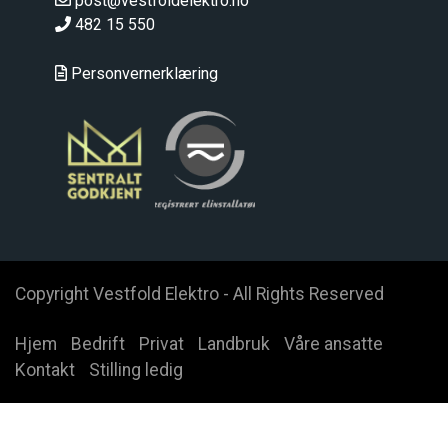
post@vestfoldelektro.no
482 15 550
Personvernerklæring
Copyright Vestfold Elektro - All Rights Reserved
Hjem
Bedrift
Privat
Landbruk
Våre ansatte
Kontakt
Stilling ledig