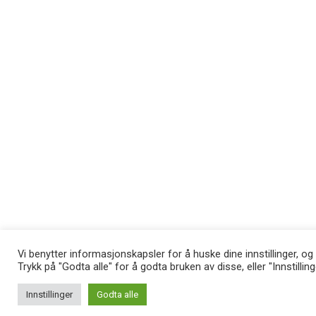
Vi benytter informasjonskapsler for å huske dine innstillinger, og
Trykk på "Godta alle" for å godta bruken av disse, eller "Innstillin
Innstillinger
Godta alle