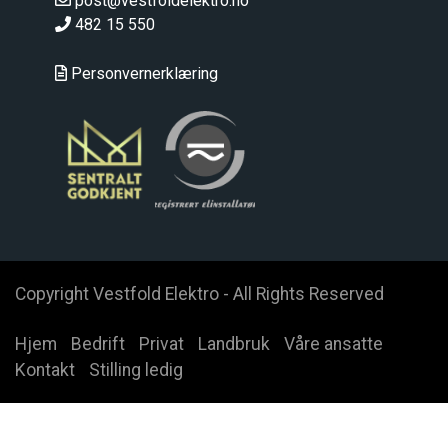
post@vestfoldelektro.no
482 15 550
Personvernerklæring
Copyright Vestfold Elektro - All Rights Reserved
Hjem
Bedrift
Privat
Landbruk
Våre ansatte
Kontakt
Stilling ledig