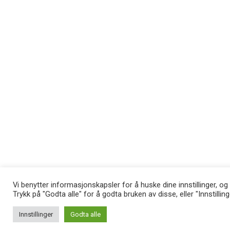
Vi benytter informasjonskapsler for å huske dine innstillinger, og
Trykk på "Godta alle" for å godta bruken av disse, eller "Innstillin
Innstillinger
Godta alle