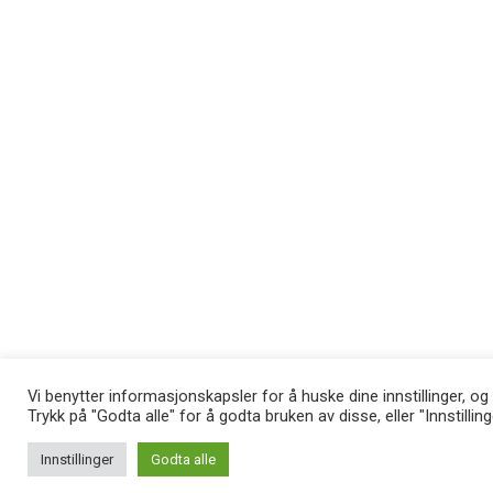
Vi benytter informasjonskapsler for å huske dine innstillinger, og
Trykk på "Godta alle" for å godta bruken av disse, eller "Innstillin
Innstillinger
Godta alle