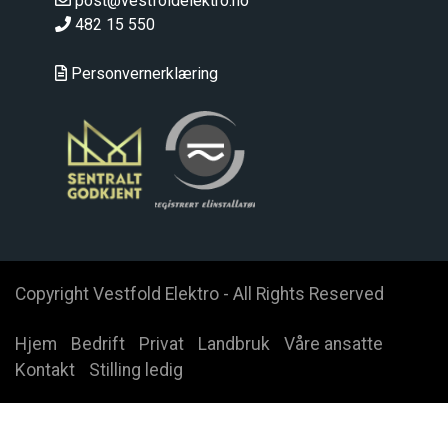
post@vestfoldelektro.no
482 15 550
Personvernerklæring
Copyright Vestfold Elektro - All Rights Reserved
Hjem
Bedrift
Privat
Landbruk
Våre ansatte
Kontakt
Stilling ledig